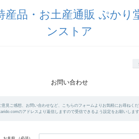
特産品・お土産通販 ぷかり
ンストア
お問い合わせ
ご意見ご感想、お問い合わせなど、こちらのフォームよりお気軽にお尋ねくだ
@pukarido.comのアドレスより返信しますので受信できるよう設定をお願いしま
お名前
（必須）