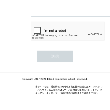
Copyright 2017-2021 Island corporation all right reserved.
当サイトでは、通信情報の暗号化と実在性の証明のため、GMOグロ
ーバルサイン株式会社のSSLサーバ証明書を使用しております。 セ
キュアシールより、サーバ証明書の検証結果をご確認ください。