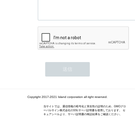
Copyright 2017-2021 Island corporation all right reserved.
当サイトでは、通信情報の暗号化と実在性の証明のため、GMOグロ
ーバルサイン株式会社のSSLサーバ証明書を使用しております。 セ
キュアシールより、サーバ証明書の検証結果をご確認ください。