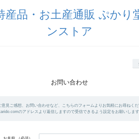
特産品・お土産通販 ぷかり
ンストア
お問い合わせ
ご意見ご感想、お問い合わせなど、こちらのフォームよりお気軽にお尋ねくだ
@pukarido.comのアドレスより返信しますので受信できるよう設定をお願いしま
お名前
（必須）