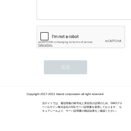
Copyright 2017-2021 Island corporation all right reserved.
当サイトでは、通信情報の暗号化と実在性の証明のため、GMOグロ
ーバルサイン株式会社のSSLサーバ証明書を使用しております。 セ
キュアシールより、サーバ証明書の検証結果をご確認ください。