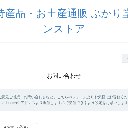
特産品・お土産通販 ぷかり
ンストア
お問い合わせ
ご意見ご感想、お問い合わせなど、こちらのフォームよりお気軽にお尋ねくだ
@pukarido.comのアドレスより返信しますので受信できるよう設定をお願いしま
お名前
（必須）